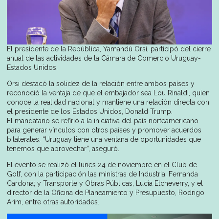
El presidente de la República, Yamandú Orsi, participó del cierre
anual de las actividades de la Cámara de Comercio Uruguay-
Estados Unidos.
Orsi destacó la solidez de la relación entre ambos países y
reconoció la ventaja de que el embajador sea Lou Rinaldi, quien
conoce la realidad nacional y mantiene una relación directa con
el presidente de los Estados Unidos, Donald Trump.
El mandatario se refirió a la iniciativa del país norteamericano
para generar vínculos con otros países y promover acuerdos
bilaterales. “Uruguay tiene una ventana de oportunidades que
tenemos que aprovechar”, aseguró.
El evento se realizó el lunes 24 de noviembre en el Club de
Golf, con la participación las ministras de Industria, Fernanda
Cardona; y Transporte y Obras Públicas, Lucía Etcheverry, y el
director de la Oficina de Planeamiento y Presupuesto, Rodrigo
Arim, entre otras autoridades.