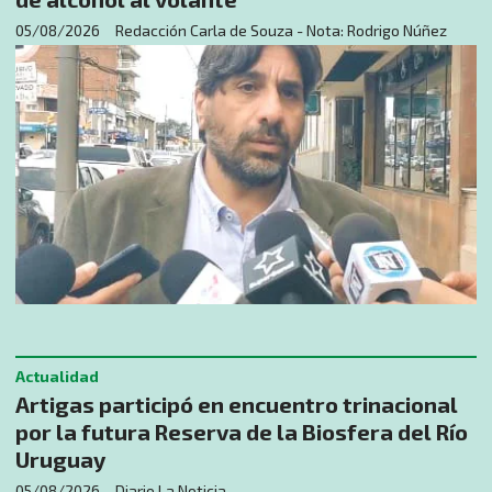
05/08/2026
Redacción Carla de Souza - Nota: Rodrigo Núñez
Actualidad
Artigas participó en encuentro trinacional
por la futura Reserva de la Biosfera del Río
Uruguay
05/08/2026
Diario La Noticia