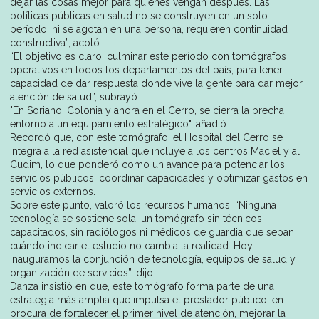
dejar las cosas mejor para quienes vengan después. Las
políticas públicas en salud no se construyen en un solo
período, ni se agotan en una persona, requieren continuidad
constructiva”, acotó.
“El objetivo es claro: culminar este período con tomógrafos
operativos en todos los departamentos del país, para tener
capacidad de dar respuesta donde vive la gente para dar mejor
atención de salud”, subrayó.
"En Soriano, Colonia y ahora en el Cerro, se cierra la brecha
entorno a un equipamiento estratégico", añadió.
Recordó que, con este tomógrafo, el Hospital del Cerro se
integra a la red asistencial que incluye a los centros Maciel y al
Cudim, lo que ponderó como un avance para potenciar los
servicios públicos, coordinar capacidades y optimizar gastos en
servicios externos.
Sobre este punto, valoró los recursos humanos. “Ninguna
tecnología se sostiene sola, un tomógrafo sin técnicos
capacitados, sin radiólogos ni médicos de guardia que sepan
cuándo indicar el estudio no cambia la realidad. Hoy
inauguramos la conjunción de tecnología, equipos de salud y
organización de servicios”, dijo.
Danza insistió en que, este tomógrafo forma parte de una
estrategia más amplia que impulsa el prestador público, en
procura de fortalecer el primer nivel de atención, mejorar la