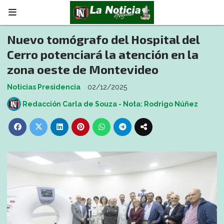
Nuevo tomógrafo del Hospital del
Cerro potenciará la atención en la
zona oeste de Montevideo
Noticias Presidencia
02/12/2025
Redacción Carla de Souza - Nota: Rodrigo Núñez