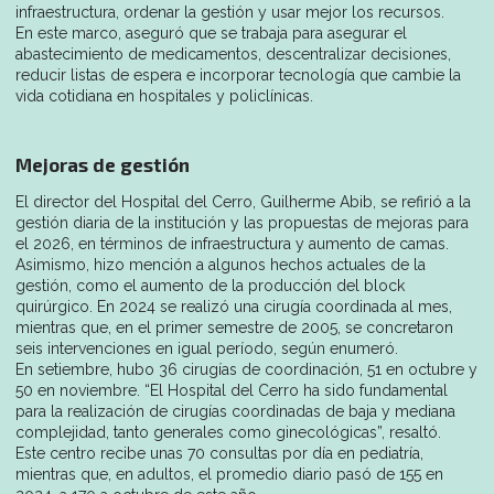
infraestructura, ordenar la gestión y usar mejor los recursos.
En este marco, aseguró que se trabaja para asegurar el
abastecimiento de medicamentos, descentralizar decisiones,
reducir listas de espera e incorporar tecnología que cambie la
vida cotidiana en hospitales y policlínicas.
Mejoras de gestión
El director del Hospital del Cerro, Guilherme Abib, se refirió a la
gestión diaria de la institución y las propuestas de mejoras para
el 2026, en términos de infraestructura y aumento de camas.
Asimismo, hizo mención a algunos hechos actuales de la
gestión, como el aumento de la producción del block
quirúrgico. En 2024 se realizó una cirugía coordinada al mes,
mientras que, en el primer semestre de 2005, se concretaron
seis intervenciones en igual período, según enumeró.
En setiembre, hubo 36 cirugías de coordinación, 51 en octubre y
50 en noviembre. “El Hospital del Cerro ha sido fundamental
para la realización de cirugías coordinadas de baja y mediana
complejidad, tanto generales como ginecológicas”, resaltó.
Este centro recibe unas 70 consultas por día en pediatría,
mientras que, en adultos, el promedio diario pasó de 155 en