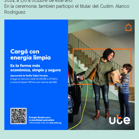
2024, a 170 a octubre de este año.
En la ceremonia, también participó el titular del Cudim, Alarico
Rodríguez.