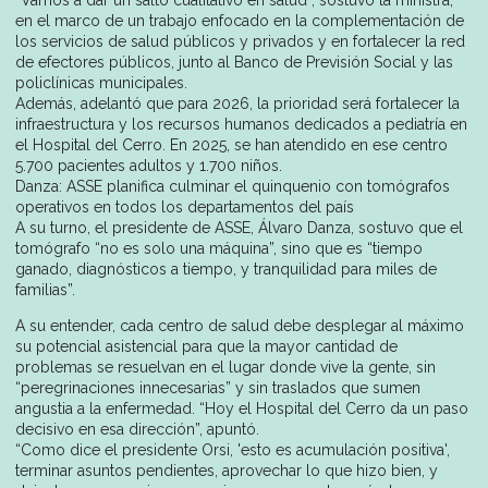
en el marco de un trabajo enfocado en la complementación de
los servicios de salud públicos y privados y en fortalecer la red
de efectores públicos, junto al Banco de Previsión Social y las
policlínicas municipales.
Además, adelantó que para 2026, la prioridad será fortalecer la
infraestructura y los recursos humanos dedicados a pediatría en
el Hospital del Cerro. En 2025, se han atendido en ese centro
5.700 pacientes adultos y 1.700 niños.
Danza: ASSE planifica culminar el quinquenio con tomógrafos
operativos en todos los departamentos del país
A su turno, el presidente de ASSE, Álvaro Danza, sostuvo que el
tomógrafo “no es solo una máquina”, sino que es “tiempo
ganado, diagnósticos a tiempo, y tranquilidad para miles de
familias”.
A su entender, cada centro de salud debe desplegar al máximo
su potencial asistencial para que la mayor cantidad de
problemas se resuelvan en el lugar donde vive la gente, sin
“peregrinaciones innecesarias” y sin traslados que sumen
angustia a la enfermedad. “Hoy el Hospital del Cerro da un paso
decisivo en esa dirección”, apuntó.
“Como dice el presidente Orsi, 'esto es acumulación positiva',
terminar asuntos pendientes, aprovechar lo que hizo bien, y