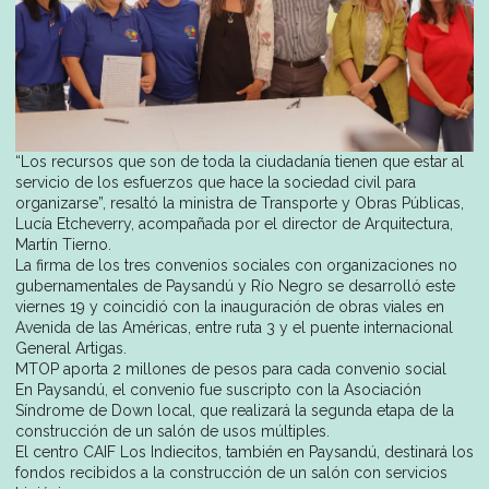
“Los recursos que son de toda la ciudadanía tienen que estar al
servicio de los esfuerzos que hace la sociedad civil para
organizarse”, resaltó la ministra de Transporte y Obras Públicas,
Lucía Etcheverry, acompañada por el director de Arquitectura,
Martín Tierno.
La firma de los tres convenios sociales con organizaciones no
gubernamentales de Paysandú y Río Negro se desarrolló este
viernes 19 y coincidió con la inauguración de obras viales en
Avenida de las Américas, entre ruta 3 y el puente internacional
General Artigas.
MTOP aporta 2 millones de pesos para cada convenio social
En Paysandú, el convenio fue suscripto con la Asociación
Síndrome de Down local, que realizará la segunda etapa de la
construcción de un salón de usos múltiples.
El centro CAIF Los Indiecitos, también en Paysandú, destinará los
fondos recibidos a la construcción de un salón con servicios