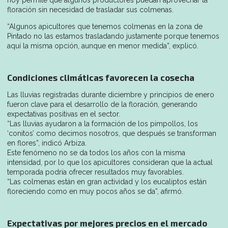
hoy permite que algunos productores puedan aprovechar la
floración sin necesidad de trasladar sus colmenas.
“Algunos apicultores que tenemos colmenas en la zona de
Pintado no las estamos trasladando justamente porque tenemos
aquí la misma opción, aunque en menor medida”, explicó.
Condiciones climáticas favorecen la cosecha
Las lluvias registradas durante diciembre y principios de enero
fueron clave para el desarrollo de la floración, generando
expectativas positivas en el sector.
“Las lluvias ayudaron a la formación de los pimpollos, los
‘conitos’ como decimos nosotros, que después se transforman
en flores”, indicó Arbiza.
Este fenómeno no se da todos los años con la misma
intensidad, por lo que los apicultores consideran que la actual
temporada podría ofrecer resultados muy favorables.
“Las colmenas están en gran actividad y los eucaliptos están
floreciendo como en muy pocos años se da”, afirmó.
Expectativas por mejores precios en el mercado