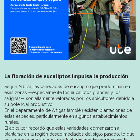
La floración de eucaliptos impulsa la producción
Según Arbiza, las variedades de eucalipto que predominan en
esas zonas —especialmente los eucaliptos grandes y los
salignas— son altamente valoradas por los apicultores debido a
su potencial productivo.
En el departamento de Artigas también existen plantaciones de
estas especies, particularmente en algunos establecimientos
rurales.
El apicultor recordó que estas variedades comenzaron a
plantarse en la región desde mediados del siglo pasado, lo que