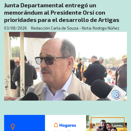
Junta Departamental entregó un
memorándum al Presidente Orsi con
prioridades para el desarrollo de Artigas
03/08/2026
Redacción Carla de Souza - Nota: Rodrigo Núñez