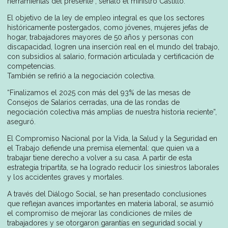
herramientas del presente”, señaló el ministro Castillo.
El objetivo de la ley de empleo integral es que los sectores
históricamente postergados, como jóvenes, mujeres jefas de
hogar, trabajadores mayores de 50 años y personas con
discapacidad, logren una inserción real en el mundo del trabajo,
con subsidios al salario, formación articulada y certificación de
competencias.
También se refirió a la negociación colectiva.
“Finalizamos el 2025 con más del 93% de las mesas de
Consejos de Salarios cerradas, una de las rondas de
negociación colectiva más amplias de nuestra historia reciente”,
aseguró.
El Compromiso Nacional por la Vida, la Salud y la Seguridad en
el Trabajo defiende una premisa elemental: que quien va a
trabajar tiene derecho a volver a su casa. A partir de esta
estrategia tripartita, se ha logrado reducir los siniestros laborales
y los accidentes graves y mortales.
A través del Diálogo Social, se han presentado conclusiones
que reflejan avances importantes en materia laboral, se asumió
el compromiso de mejorar las condiciones de miles de
trabajadores y se otorgaron garantías en seguridad social y