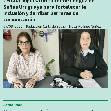
CEIADA impulsa un taller de Lengua de
Señas Uruguaya para fortalecer la
inclusión y derribar barreras de
comunicación
07/08/2026
Redacción Carla de Souza - Nota: Rodrigo Núñez
Actualidad
Ocho nuevos policías se incorporan a la