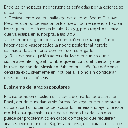
Entre las principales incongruencias señaladas por la defensa se
encuentran:
1. Desfase temporal del hallazgo del cuerpo: Según Gustavo
Melo, el cuerpo de Vasconcellos fue oficialmente encontrado a
las 11:30 de la mañana en la ruta BR-293, pero registros indican
que ya estaba en el hospital a las 8:00.
2. Testimonios ignorados: Un compañero de trabajo afirmó
haber visto a Vasconcellos la noche posterior al horario
estimado de su muerte, pero no fue interrogado.
3. Falta de investigación adecuada: Melo denunció que ni
siquiera se interrogó al hombre que encontró el cuerpo, y que
la investigación del Ministerio Público brasileño fue deficiente,
centrada exclusivamente en inculpar a Tribino sin considerar
otras posibles hipótesis.
El sistema de jurados populares
El caso pone en cuestión el sistema de jurados populares de
Brasil, donde ciudadanos sin formación legal deciden sobre la
culpabilidad o inocencia del acusado. Ferreira subrayó que este
modelo, aunque habitual en países como Estados Unidos,
puede ser problemático en casos complejos que requieren
análisis técnico-jurídico. Según la defensa, esta característica del