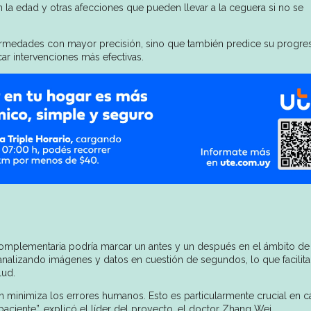
n la edad y otras afecciones que pueden llevar a la ceguera si no se
fermedades con mayor precisión, sino que también predice su progres
car intervenciones más efectivas.
complementaria podría marcar un antes y un después en el ámbito de 
nalizando imágenes y datos en cuestión de segundos, lo que facilita
lud.
én minimiza los errores humanos. Esto es particularmente crucial en 
ciente”, explicó el líder del proyecto, el doctor Zhang Wei.