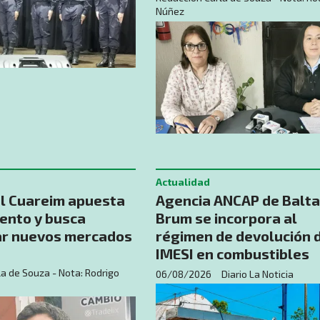
Núñez
Actualidad
el Cuareim apuesta
Agencia ANCAP de Balt
iento y busca
Brum se incorpora al
ar nuevos mercados
régimen de devolución 
IMESI en combustibles
a de Souza - Nota: Rodrigo
06/08/2026
Diario La Noticia