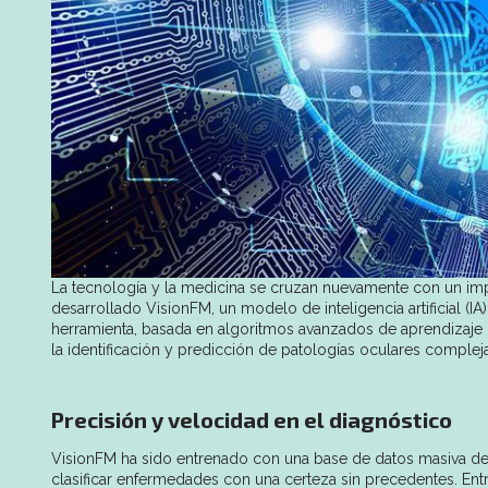
La tecnología y la medicina se cruzan nuevamente con un im
desarrollado VisionFM, un modelo de inteligencia artificial (
herramienta, basada en algoritmos avanzados de aprendizaje
la identificación y predicción de patologías oculares complej
Precisión y velocidad en el diagnóstico
VisionFM ha sido entrenado con una base de datos masiva de i
clasificar enfermedades con una certeza sin precedentes. Ent