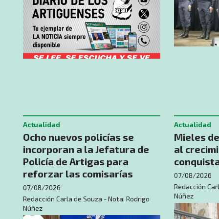
Actualidad
Actualidad
Ocho nuevos policías se
Mieles d
incorporan a la Jefatura de
al crecim
Policía de Artigas para
conquist
reforzar las comisarías
07/08/2026
Redacción Carl
07/08/2026
Núñez
Redacción Carla de Souza - Nota: Rodrigo
Núñez