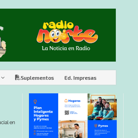
Suplementos
Ed. Impresas
cial en