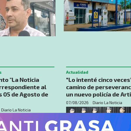
s
Actualidad
to "La Noticia
“Lo intenté cinco veces”
orrespondiente al
camino de perseveranc
s 05 de Agosto de
un nuevo policía de Art
07/08/2026
Diario La Noticia
Diario La Noticia