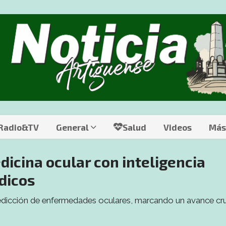
 Radio&TV
General
Salud
Videos
Más
icina ocular con inteligencia
dicos
predicción de enfermedades oculares, marcando un avance cru