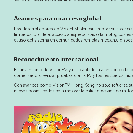
Avances para un acceso global
Los desarrolladores de VisionFM planean ampliar su alcance, 
limitados, donde el acceso a especialistas oftalmológicos es 
el uso del sistema en comunidades remotas mediante disposi
Reconocimiento internacional
El lanzamiento de VisionFM ya ha captado la atención de la 
comenzado a realizar pruebas con la IA, y los resultados inic
Con avances como VisionFM, Hong Kong no solo refuerza su 
nuevas posibilidades para mejorar la calidad de vida de mil