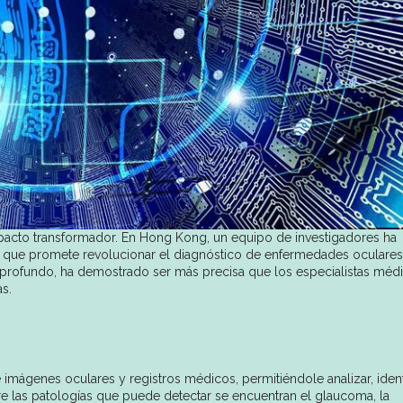
pacto transformador. En Hong Kong, un equipo de investigadores ha
IA) que promete revolucionar el diagnóstico de enfermedades oculares
 profundo, ha demostrado ser más precisa que los especialistas méd
as.
mágenes oculares y registros médicos, permitiéndole analizar, identi
re las patologías que puede detectar se encuentran el glaucoma, la