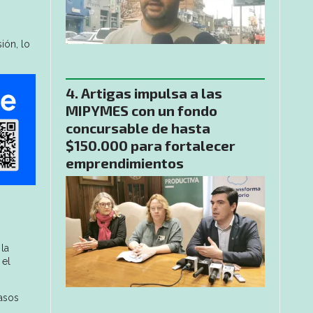
ión, lo
Artigas impulsa a las
MIPYMES con un fondo
concursable de hasta
$150.000 para fortalecer
emprendimientos
la
 el
casos