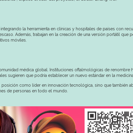
integrando la herramienta en clínicas y hospitales de países con rec
escaso. Además, trabajan en la creación de una versión portátil que p
tivos móviles.
comunidad médica global. Instituciones oftalmológicas de renombre 
iales sugieren que podría establecer un nuevo estándar en la medicina
posición como líder en innovación tecnológica, sino que también a
lones de personas en todo el mundo.