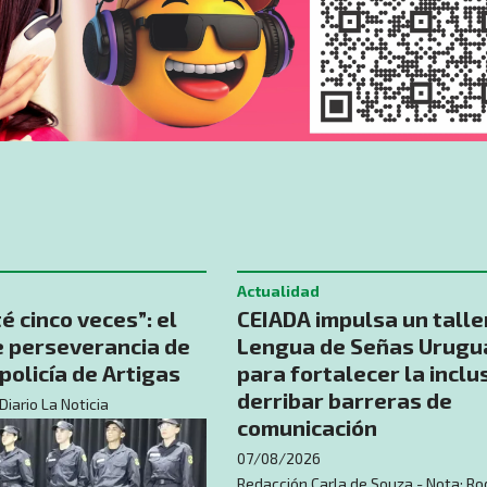
Actualidad
é cinco veces”: el
CEIADA impulsa un talle
e perseverancia de
Lengua de Señas Urugu
policía de Artigas
para fortalecer la inclu
derribar barreras de
Diario La Noticia
comunicación
07/08/2026
Redacción Carla de Souza - Nota: Ro