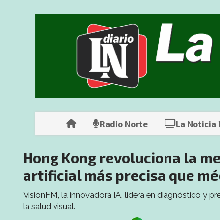
Radio Norte
La Noticia
Hong Kong revoluciona la med
artificial más precisa que mé
VisionFM, la innovadora IA, lidera en diagnóstico y 
la salud visual.