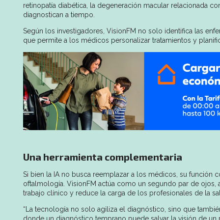
retinopatía diabética, la degeneración macular relacionada co
diagnostican a tiempo.
Según los investigadores, VisionFM no solo identifica las en
que permite a los médicos personalizar tratamientos y planifi
Una herramienta complementaria
Si bien la IA no busca reemplazar a los médicos, su función 
oftalmología. VisionFM actúa como un segundo par de ojos, a
trabajo clínico y reduce la carga de los profesionales de la sa
“La tecnología no solo agiliza el diagnóstico, sino que tambi
donde un diagnóstico temprano puede salvar la visión de un pa