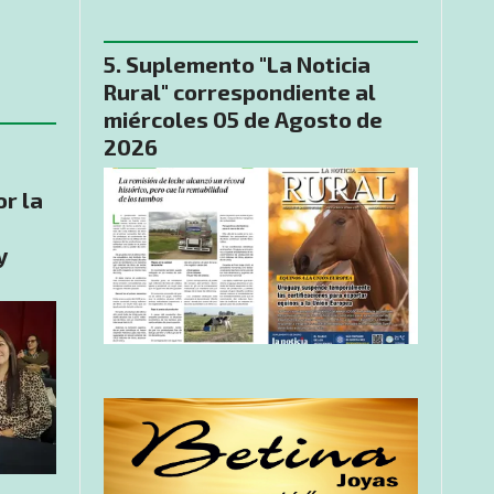
Suplemento "La Noticia
Rural" correspondiente al
miércoles 05 de Agosto de
2026
or la
y