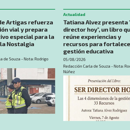
Actualidad
de Artigas refuerza
Tatiana Alvez presenta 
ión vial y prepara
director hoy", un libro q
ivo especial para la
reúne experiencias y
la Nostalgia
recursos para fortalece
gestión educativa
a de Souza - Nota: Rodrigo
05/08/2026
Redacción Carla de Souza - Nota: Ro
Núñez