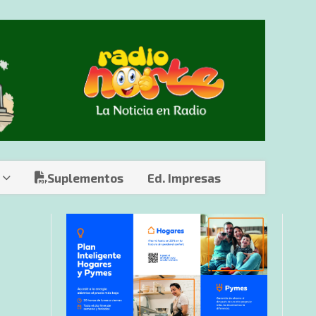
Suplementos
Ed. Impresas
n