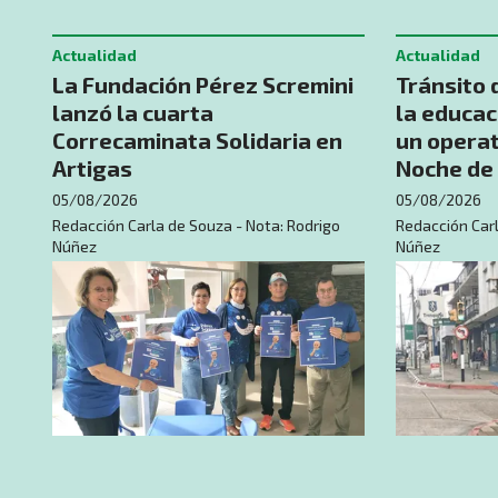
Actualidad
Actualidad
La Fundación Pérez Scremini
Tránsito 
lanzó la cuarta
la educac
Correcaminata Solidaria en
un operat
Artigas
Noche de 
05/08/2026
05/08/2026
Redacción Carla de Souza - Nota: Rodrigo
Redacción Carl
Núñez
Núñez