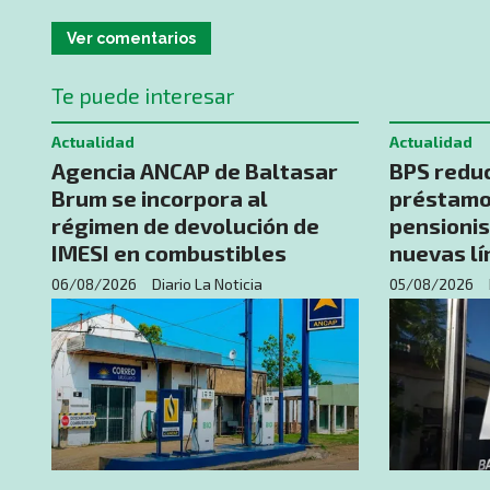
Ver comentarios
Te puede interesar
Actualidad
Actualidad
Agencia ANCAP de Baltasar
BPS redu
Brum se incorpora al
préstamos
régimen de devolución de
pensionis
IMESI en combustibles
nuevas lí
06/08/2026
Diario La Noticia
05/08/2026