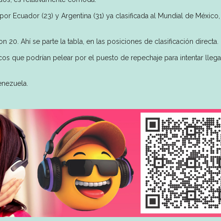
or Ecuador (23) y Argentina (31) ya clasificada al Mundial de México,
20. Ahí se parte la tabla, en las posiciones de clasificación directa.
cos que podrían pelear por el puesto de repechaje para intentar llega
enezuela.