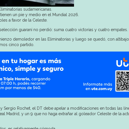
Eliminatorias sudamericanas.
tienen un pie y medio en el Mundial 2026.
les a favor de la Celeste.
selección guaraní no perdió: suma cuatro victorias y cuatro empates.
omienzo demoledor en las Eliminatorias y luego se quedó, con altibaj
imos cinco partido.
 Sergio Rochet, el DT debe apelar a modificaciones en todas las lín
eal Madrid, y un 9 que no haga extrañar al goleador Celeste de la act
tidos, es relativamente cómoda.