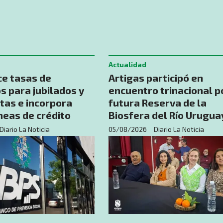
Actualidad
ce tasas de
Artigas participó en
 para jubilados y
encuentro trinacional p
tas e incorpora
futura Reserva de la
neas de crédito
Biosfera del Río Urugua
Diario La Noticia
05/08/2026
Diario La Noticia