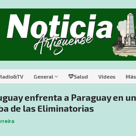
 Radio&TV
General
Salud
Videos
Más
ruguay enfrenta a Paraguay en u
ba de las Eliminatorias
rreira