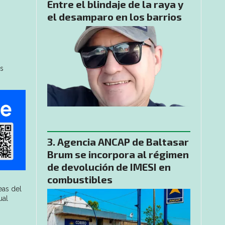
Entre el blindaje de la raya y
el desamparo en los barrios
os
Agencia ANCAP de Baltasar
Brum se incorpora al régimen
de devolución de IMESI en
combustibles
eas del
ual