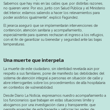
Sabemos que hay más en las calles que, por distintas razones,
no quieren venir. Por eso, junto con Salud Pública y el Ministerio
del Interior, estamos saliendo a hacer los relevamientos para
poder asistirlos igualmente”, explicó Fagúndez.
El jerarca aseguró que se implementarán intervenciones de
contención, atención sanitaria y acompañamiento,
especialmente para quienes rechazan el ingreso a los refugios,
con el fin de garantizar su bienestar y seguridad ante las bajas
temperaturas.
Una muerte que interpela
La muerte de este ciudadano, sin identidad revelada aún por
respeto a sus familiares, pone de manifiesto las debilidades del
sistema de atención integral a personas en situación de calle y
abre interrogantes sobre los procedimientos de alta hospitalaria
en contextos de vulnerabilidad.
Desde Diario La Noticia, expresamos nuestro acompañamiento a
los funcionarios que trabajan en estas situaciones límite y
abogamos por una investigación clara y transparente, que
permita aprender de esta tragedia y reforzar las redes de