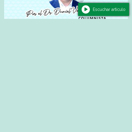
Escuchar artículo
Edictos
Edictos Judiciales y de Matrimonio
05/08/2026
Diario La Noticia