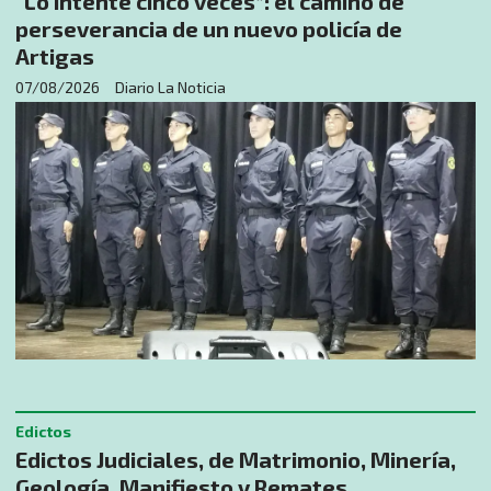
“Lo intenté cinco veces”: el camino de
perseverancia de un nuevo policía de
Artigas
07/08/2026
Diario La Noticia
Edictos
Edictos Judiciales, de Matrimonio, Minería,
Geología, Manifiesto y Remates