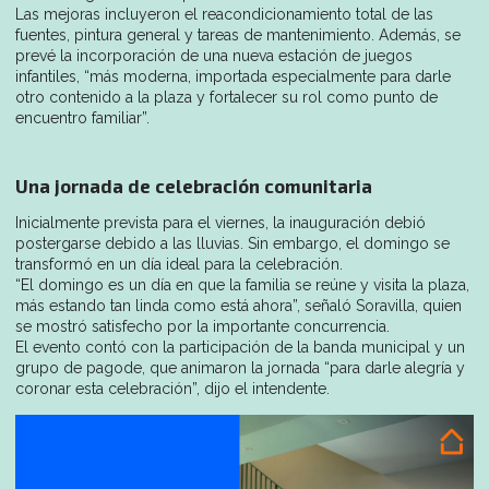
Las mejoras incluyeron el reacondicionamiento total de las
fuentes, pintura general y tareas de mantenimiento. Además, se
prevé la incorporación de una nueva estación de juegos
infantiles, “más moderna, importada especialmente para darle
otro contenido a la plaza y fortalecer su rol como punto de
encuentro familiar”.
Una jornada de celebración comunitaria
Inicialmente prevista para el viernes, la inauguración debió
postergarse debido a las lluvias. Sin embargo, el domingo se
transformó en un día ideal para la celebración.
“El domingo es un día en que la familia se reúne y visita la plaza,
más estando tan linda como está ahora”, señaló Soravilla, quien
se mostró satisfecho por la importante concurrencia.
El evento contó con la participación de la banda municipal y un
grupo de pagode, que animaron la jornada “para darle alegría y
coronar esta celebración”, dijo el intendente.