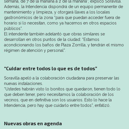
semana, de 7 de la mañana a 2 de la mañana”, explicó Soravilla.
Además, la Intendencia dispondrá de un equipo permanente de
mantenimiento y limpieza, y otorgará llaves a los locales
gastronómicos de la zona “para que puedan acceder fuera de
horario si lo necesitan, como ya hacemos en otros espacios
públicos”.
El intendente también adelantó que obras similares se
desarrollan en otros puntos de la ciudad: “Estamos
acondicionando los baños de Plaza Zorrilla, y tendrán el mismo
régimen de atención y personal”.
“Cuidar entre todos lo que es de todos”
Soravilla apeló a la colaboración ciudadana para preservar las
nuevas instalaciones.
“Ustedes habrán visto lo bonitos que quedaron, tienen todo lo
que deben tener, pero necesitamos la colaboración de los
vecinos, que en definitiva son los usuarios. Esto lo hace la
Intendencia, pero hay que cuidarlo entre todos”, enfatizó.
Nuevas obras en agenda