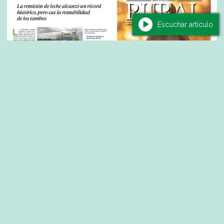
Escuchar artículo
Salud
Hospital de Bella Unión reorganiza la
emergencia y aclara que la Unidad de
Estabilización no será cerrada
07/08/2026
Diario La Noticia