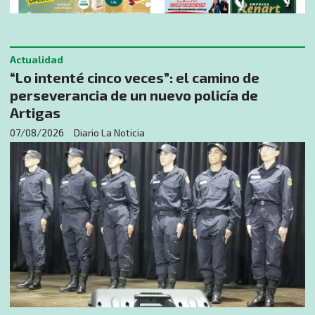
Actualidad
“Lo intenté cinco veces”: el camino de
perseverancia de un nuevo policía de
Artigas
07/08/2026
Diario La Noticia