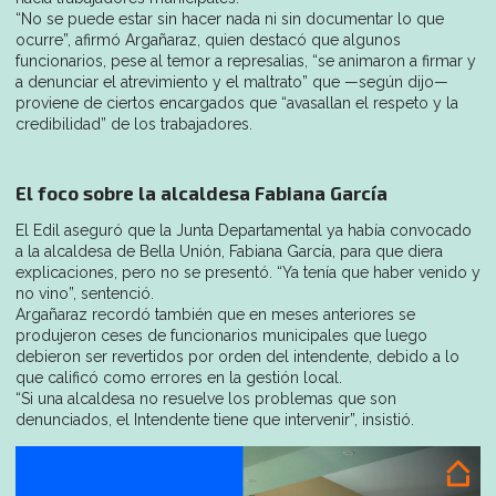
“No se puede estar sin hacer nada ni sin documentar lo que
ocurre”, afirmó Argañaraz, quien destacó que algunos
funcionarios, pese al temor a represalias, “se animaron a firmar y
a denunciar el atrevimiento y el maltrato” que —según dijo—
proviene de ciertos encargados que “avasallan el respeto y la
credibilidad” de los trabajadores.
El foco sobre la alcaldesa Fabiana García
El Edil aseguró que la Junta Departamental ya había convocado
a la alcaldesa de Bella Unión, Fabiana García, para que diera
explicaciones, pero no se presentó. “Ya tenía que haber venido y
no vino”, sentenció.
Argañaraz recordó también que en meses anteriores se
produjeron ceses de funcionarios municipales que luego
debieron ser revertidos por orden del intendente, debido a lo
que calificó como errores en la gestión local.
“Si una alcaldesa no resuelve los problemas que son
denunciados, el Intendente tiene que intervenir”, insistió.