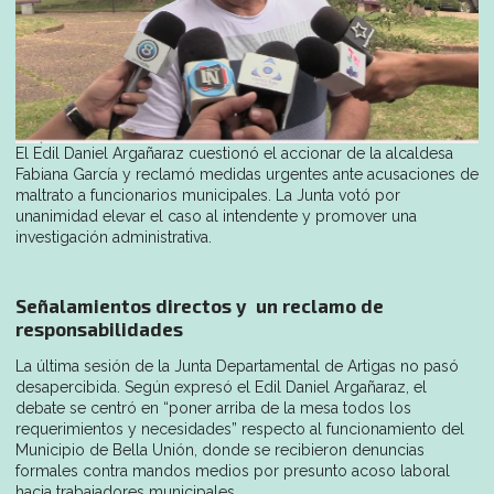
El Edil Daniel Argañaraz cuestionó el accionar de la alcaldesa
Fabiana García y reclamó medidas urgentes ante acusaciones de
maltrato a funcionarios municipales. La Junta votó por
unanimidad elevar el caso al intendente y promover una
investigación administrativa.
Señalamientos directos y un reclamo de
responsabilidades
La última sesión de la Junta Departamental de Artigas no pasó
desapercibida. Según expresó el Edil Daniel Argañaraz, el
debate se centró en “poner arriba de la mesa todos los
requerimientos y necesidades” respecto al funcionamiento del
Municipio de Bella Unión, donde se recibieron denuncias
formales contra mandos medios por presunto acoso laboral
hacia trabajadores municipales.