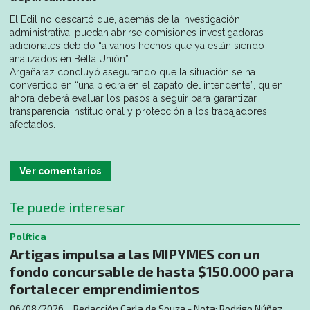
El Edil no descartó que, además de la investigación
administrativa, puedan abrirse comisiones investigadoras
adicionales debido “a varios hechos que ya están siendo
analizados en Bella Unión”.
Argañaraz concluyó asegurando que la situación se ha
convertido en “una piedra en el zapato del intendente”, quien
ahora deberá evaluar los pasos a seguir para garantizar
transparencia institucional y protección a los trabajadores
afectados.
Ver comentarios
Te puede interesar
Política
Artigas impulsa a las MIPYMES con un
fondo concursable de hasta $150.000 para
fortalecer emprendimientos
06/08/2026
Redacción Carla de Souza - Nota: Rodrigo Núñez