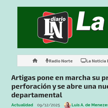
Radio Norte
La Noticia
Artigas pone en marcha su p
perforación y se abre una nu
departamental
Actualidad
09/12/2025
Luis A. de Meneze