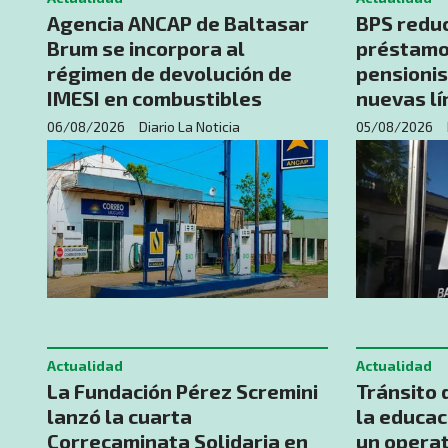
Agencia ANCAP de Baltasar
BPS redu
Brum se incorpora al
préstamos
régimen de devolución de
pensionis
IMESI en combustibles
nuevas lí
06/08/2026
Diario La Noticia
05/08/2026
Actualidad
Actualidad
La Fundación Pérez Scremini
Tránsito 
lanzó la cuarta
la educac
Correcaminata Solidaria en
un operat