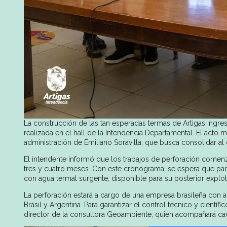
La construcción de las tan esperadas termas de Artigas ingresó
realizada en el hall de la Intendencia Departamental. El acto
administración de Emiliano Soravilla, que busca consolidar al
El intendente informó que los trabajos de perforación comen
tres y cuatro meses. Con este cronograma, se espera que par
con agua termal surgente, disponible para su posterior explot
La perforación estará a cargo de una empresa brasileña con am
Brasil y Argentina. Para garantizar el control técnico y cientí
director de la consultora Geoambiente, quien acompañará ca