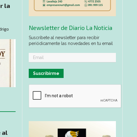
r la
Newsletter de Diario La Noticia
drigo
Suscríbete al newsletter para recibir
periódicamente las novedades en tu email
Suscribirme
 al