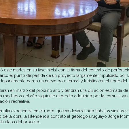
 este martes en su fase inicial con la firma del contrato de perforaci
 marcó el punto de partida de un proyecto largamente impulsado por l
 departamento como un nuevo polo termal y turístico en el norte del 
zarán en marzo del próximo año y tendrán una duración estimada de
a mediados del año siguiente el predio adquirido por la comuna ya 
ación recreativa.
plia experiencia en el rubro, que ha desarrollado trabajos similares
fico de la obra, la Intendencia contrató al geólogo uruguayo Jorge Mon
da etapa del proceso.