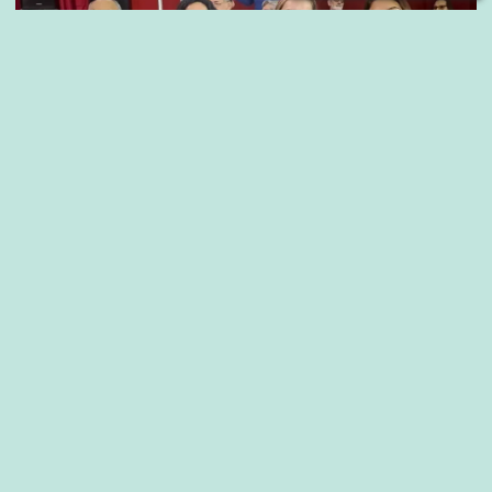
Edictos
Edictos Judiciales y de Matrimonio
05/08/2026
Diario La Noticia