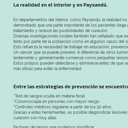
La realidad en el interior y en Paysandú.
En departamentos del interior, como Paysandú, la realidad no 
demostrado que una parte importante de los pacientes llega a
tratamiento y reduce las posibilidades de curación.
Diversas investigaciones locales también han señalado que exi
tanto por parte de la población como en algunos casos del sis
Esto refuerza la necesidad de trabajar en educación, prevenc
Un cáncer que se puede prevenir. A diferencia de otros tumore
lentamente y generalmente comienza como pequeñas lesione
Estos pólipos pueden detectarse y eliminarse antes de que se
más eficaz para evitar la enfermedad.
Entre las estrategias de prevención se encuentr
*Test de sangre oculta en materia fecal
*Colonoscopía en personas con mayor riesgo
*Controles médicos regulares a partir de los 50 años
Gracias a estas herramientas, es posible diagnosticar lesion
curación son muy altas.
Factores de riesgo que podemos modificar