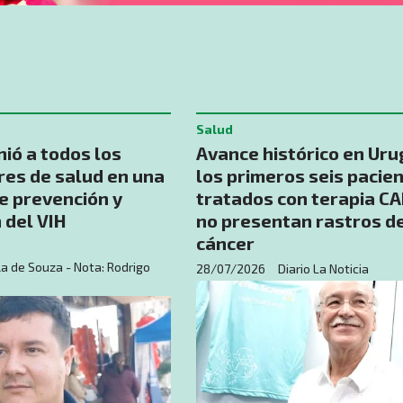
Salud
nió a todos los
Avance histórico en Uru
es de salud en una
los primeros seis pacie
e prevención y
tratados con terapia CA
 del VIH
no presentan rastros d
cáncer
a de Souza - Nota: Rodrigo
28/07/2026
Diario La Noticia