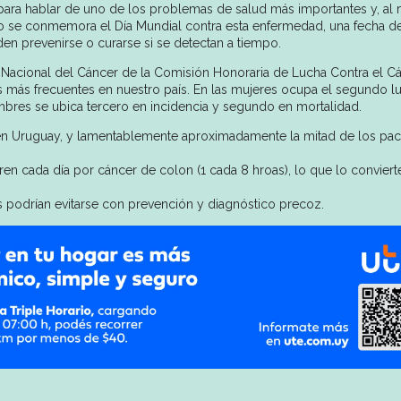
para hablar de uno de los problemas de salud más importantes y, al
rzo se conmemora el Día Mundial contra esta enfermedad, una fecha d
n prevenirse o curarse si se detectan a tiempo.
Nacional del Cáncer de la Comisión Honoraria de Lucha Contra el C
s más frecuentes en nuestro país. En las mujeres ocupa el segundo l
ombres se ubica tercero en incidencia y segundo en mortalidad.
en Uruguay, y lamentablemente aproximadamente la mitad de los pac
en cada día por cáncer de colon (1 cada 8 hroas), lo que lo conviert
 podrían evitarse con prevención y diagnóstico precoz.