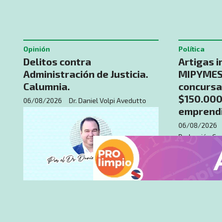
Opinión
Política
Delitos contra
Artigas i
Administración de Justicia.
MIPYMES 
Calumnia.
concursa
$150.000
06/08/2026
Dr. Daniel Volpi Avedutto
emprend
06/08/2026
Redacción Car
Núñez