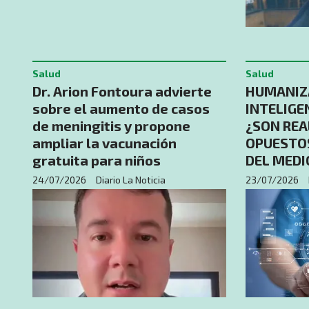
Salud
Salud
Dr. Arion Fontoura advierte
HUMANIZ
sobre el aumento de casos
INTELIGEN
de meningitis y propone
¿SON RE
ampliar la vacunación
OPUESTO
gratuita para niños
DEL MEDI
24/07/2026
Diario La Noticia
23/07/2026