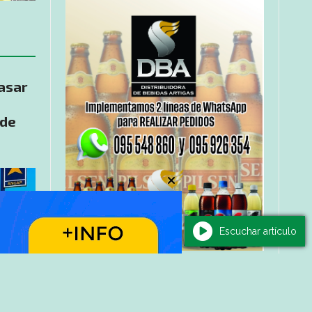
asar
 de
Escuchar artículo