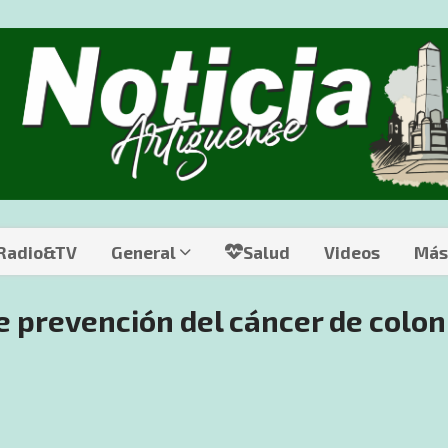
 Radio&TV
General
Salud
Videos
Más
e prevención del cáncer de colon