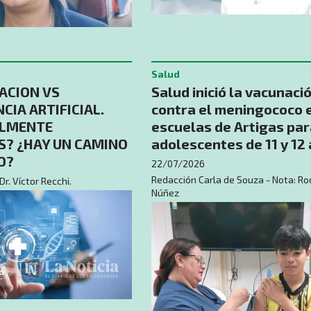
Salud
ACION VS
Salud inició la vacunaci
CIA ARTIFICIAL.
contra el meningococo 
ALMENTE
escuelas de Artigas par
S? ¿HAY UN CAMINO
adolescentes de 11 y 12
O?
22/07/2026
Redacción Carla de Souza - Nota: Ro
Dr. Víctor Recchi.
Núñez