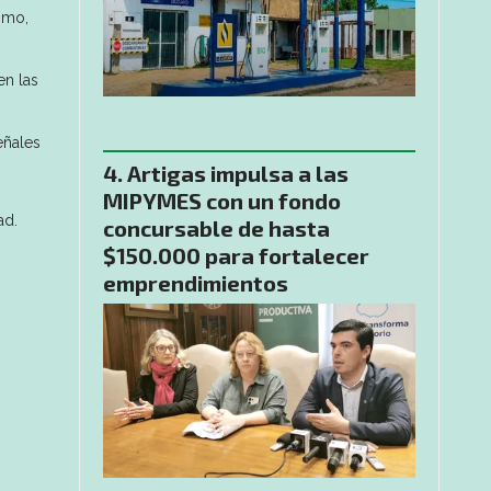
ismo,
en las
eñales
Artigas impulsa a las
MIPYMES con un fondo
ad.
concursable de hasta
$150.000 para fortalecer
emprendimientos