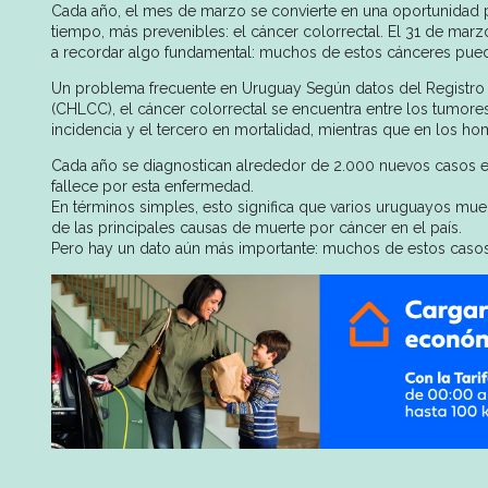
Cada año, el mes de marzo se convierte en una oportunidad 
tiempo, más prevenibles: el cáncer colorrectal. El 31 de ma
a recordar algo fundamental: muchos de estos cánceres puede
Un problema frecuente en Uruguay Según datos del Registro 
(CHLCC), el cáncer colorrectal se encuentra entre los tumore
incidencia y el tercero en mortalidad, mientras que en los h
Cada año se diagnostican alrededor de 2.000 nuevos casos 
fallece por esta enfermedad.
En términos simples, esto significa que varios uruguayos muer
de las principales causas de muerte por cáncer en el país.
Pero hay un dato aún más importante: muchos de estos casos