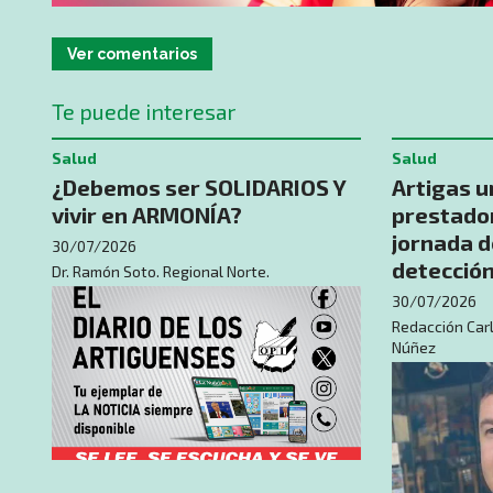
Ver comentarios
Te puede interesar
Salud
Salud
¿Debemos ser SOLIDARIOS Y
Artigas u
vivir en ARMONÍA?
prestador
jornada d
30/07/2026
detección
Dr. Ramón Soto. Regional Norte.
30/07/2026
Redacción Carl
Núñez