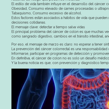
El estilo de vida también influye en el desarrollo del cáncer
Obesidad, Consumo elevado de carnes procesadas o ultrapr
Tabaquismo, Consumo excesivo de alcohol.
Estos factores están asociados a hábitos de vida que pueden
decisiones cotidianas.
El mensaje clave: detectar a tiempo salva vidas
El principal problema del cáncer de colon es que muchas ve
como sangrado digestivo, cambios en el tránsito intestinal, 
Por eso, el mensaje de marzo es claro: no esperar a tener sín
La prevención del cáncer colorrectal es una responsabilidad 
Informarse, participar en programas de detección y promover 
En definitiva, el cáncer de colon no es solo un desafío médico
Y la buena noticia es que, con prevención y diagnóstico tem