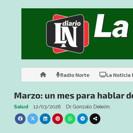
Radio Norte
La Noticia
Marzo: un mes para hablar d
Salud
12/03/2026
Dr. Gonzalo Deleón.