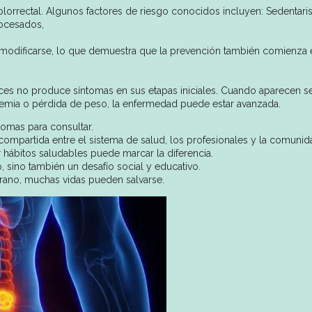
 colorrectal. Algunos factores de riesgo conocidos incluyen: Sedentar
ocesados,
 modificarse, lo que demuestra que la prevención también comienza 
ces no produce síntomas en sus etapas iniciales. Cuando aparecen s
anemia o pérdida de peso, la enfermedad puede estar avanzada.
tomas para consultar.
compartida entre el sistema de salud, los profesionales y la comunid
hábitos saludables puede marcar la diferencia.
, sino también un desafío social y educativo.
prano, muchas vidas pueden salvarse.