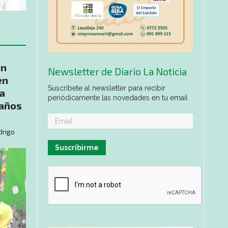
ón
Newsletter de Diario La Noticia
en
Suscríbete al newsletter para recibir
a
periódicamente las novedades en tu email
 años
drigo
Suscribirme