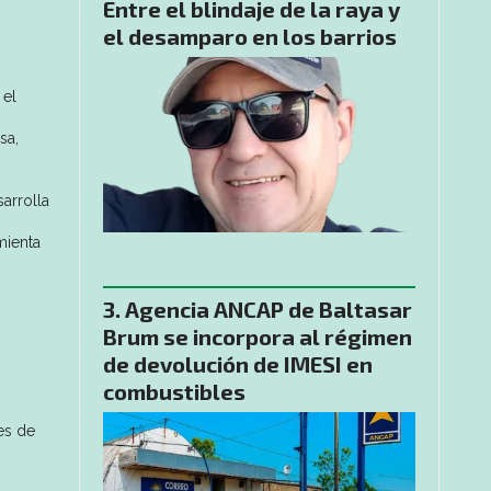
Entre el blindaje de la raya y
el desamparo en los barrios
 el
sa,
arrolla
mienta
Agencia ANCAP de Baltasar
Brum se incorpora al régimen
de devolución de IMESI en
combustibles
es de