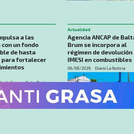
Actualidad
mpulsa a las
Agencia ANCAP de Balt
con un fondo
Brum se incorpora al
ble de hasta
régimen de devolución
 para fortalecer
IMESI en combustibles
imientos
06/08/2026
Diario La Noticia
la de Souza - Nota: Rodrigo