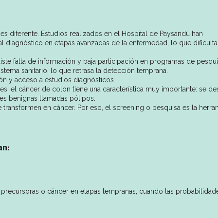
es diferente. Estudios realizados en el Hospital de Paysandú han
l diagnóstico en etapas avanzadas de la enfermedad, lo que dificulta
ste falta de información y baja participación en programas de pesqui
tema sanitario, lo que retrasa la detección temprana.
ión y acceso a estudios diagnósticos.
s, el cáncer de colon tiene una característica muy importante: se des
s benignas llamadas pólipos.
 transformen en cáncer. Por eso, el screening o pesquisa es la herra
an:
es precursoras o cáncer en etapas tempranas, cuando las probabilidad