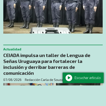
Actualidad
CEIADA impulsa un taller de Lengua de
Señas Uruguaya para fortalecer la
inclusión y derribar barreras de
comunicación
Escuchar artículo
07/08/2026
Redacción Carla de Souza - Nota: Rodrigo Núñez