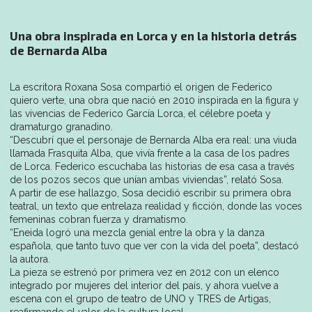
Una obra inspirada en Lorca y en la historia detrás
de Bernarda Alba
La escritora Roxana Sosa compartió el origen de Federico
quiero verte, una obra que nació en 2010 inspirada en la figura y
las vivencias de Federico García Lorca, el célebre poeta y
dramaturgo granadino.
“Descubrí que el personaje de Bernarda Alba era real: una viuda
llamada Frasquita Alba, que vivía frente a la casa de los padres
de Lorca. Federico escuchaba las historias de esa casa a través
de los pozos secos que unían ambas viviendas”, relató Sosa.
A partir de ese hallazgo, Sosa decidió escribir su primera obra
teatral, un texto que entrelaza realidad y ficción, donde las voces
femeninas cobran fuerza y dramatismo.
“Eneida logró una mezcla genial entre la obra y la danza
española, que tanto tuvo que ver con la vida del poeta”, destacó
la autora.
La pieza se estrenó por primera vez en 2012 con un elenco
integrado por mujeres del interior del país, y ahora vuelve a
escena con el grupo de teatro de UNO y TRES de Artigas,