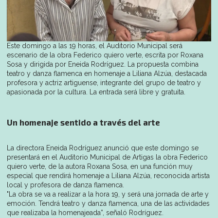
Este domingo a las 19 horas, el Auditorio Municipal será
escenario de la obra Federico quiero verte, escrita por Roxana
Sosa y dirigida por Eneida Rodríguez. La propuesta combina
teatro y danza flamenca en homenaje a Liliana Alzúa, destacada
profesora y actriz artiguense, integrante del grupo de teatro y
apasionada por la cultura. La entrada será libre y gratuita.
Un homenaje sentido a través del arte
La directora Eneida Rodríguez anunció que este domingo se
presentará en el Auditorio Municipal de Artigas la obra Federico
quiero verte, de la autora Roxana Sosa, en una función muy
especial que rendirá homenaje a Liliana Alzúa, reconocida artista
local y profesora de danza flamenca.
"La obra se va a realizar a la hora 19, y será una jornada de arte y
emoción. Tendrá teatro y danza flamenca, una de las actividades
que realizaba la homenajeada”, señaló Rodríguez.