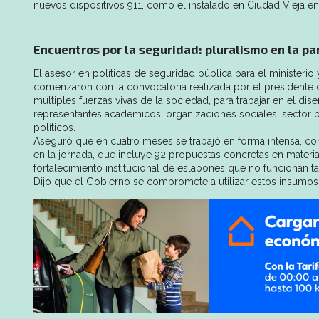
nuevos dispositivos 911, como el instalado en Ciudad Vieja e
Encuentros por la seguridad: pluralismo en la pa
El asesor en políticas de seguridad pública para el ministeri
comenzaron con la convocatoria realizada por el presidente de
múltiples fuerzas vivas de la sociedad, para trabajar en el di
representantes académicos, organizaciones sociales, sector 
políticos.
Aseguró que en cuatro meses se trabajó en forma intensa, c
en la jornada, que incluye 92 propuestas concretas en materi
fortalecimiento institucional de eslabones que no funcionan ta
Dijo que el Gobierno se compromete a utilizar estos insumos