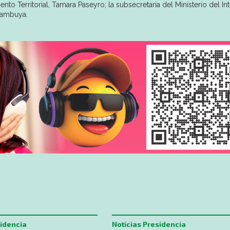
nto Territorial, Tamara Paseyro; la subsecretaria del Ministerio del Int
Azambuya.
sidencia
Noticias Presidencia