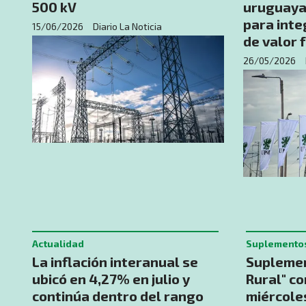
500 kV
uruguaya
para inte
15/06/2026
Diario La Noticia
de valor 
26/05/2026
Actualidad
Suplemento
La inflación interanual se
Suplemen
ubicó en 4,27% en julio y
Rural" c
continúa dentro del rango
miércole