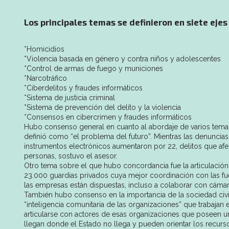
Los principales temas se definieron en siete eje
*Homicidios
*Violencia basada en género y contra niños y adolescentes
*Control de armas de fuego y municiones
*Narcotráfico
*Ciberdelitos y fraudes informáticos
*Sistema de justicia criminal
*Sistema de prevención del delito y la violencia
*Consensos en cibercrimen y fraudes informáticos
Hubo consenso general en cuanto al abordaje de varios temas,
definió como “el problema del futuro”. Mientras las denuncias
instrumentos electrónicos aumentaron por 22, delitos que afe
personas, sostuvo el asesor.
Otro tema sobre el que hubo concordancia fue la articulación
23.000 guardias privados cuya mejor coordinación con las fuer
las empresas están dispuestas, incluso a colaborar con cámar
También hubo consenso en la importancia de la sociedad civil,
“inteligencia comunitaria de las organizaciones” que trabajan 
articularse con actores de esas organizaciones que poseen un 
llegan donde el Estado no llega y pueden orientar los recurso