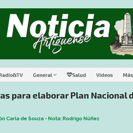
 Radio&TV
General
Salud
Videos
Más
as para elaborar Plan Nacional 
n Carla de Souza - Nota: Rodrigo Núñez