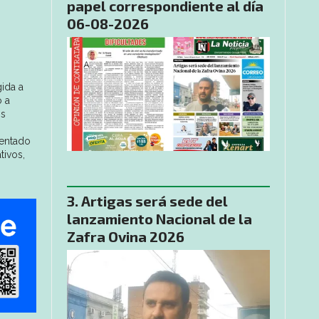
papel correspondiente al día
06-08-2026
gida a
ó a
os
sentado
tivos,
Artigas será sede del
lanzamiento Nacional de la
Zafra Ovina 2026