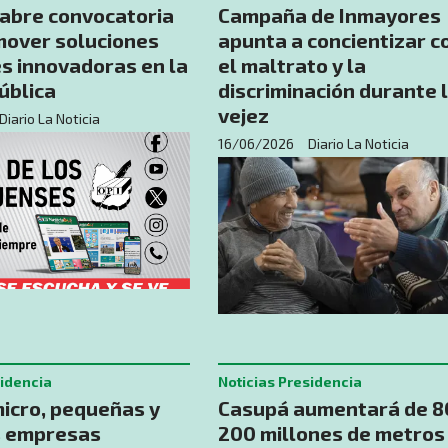
 abre convocatoria
Campaña de Inmayores
mover soluciones
apunta a concientizar c
s innovadoras en la
el maltrato y la
ública
discriminación durante 
vejez
Diario La Noticia
16/06/2026
Diario La Noticia
sidencia
Noticias Presidencia
icro, pequeñas y
Casupá aumentará de 8
 empresas
200 millones de metros