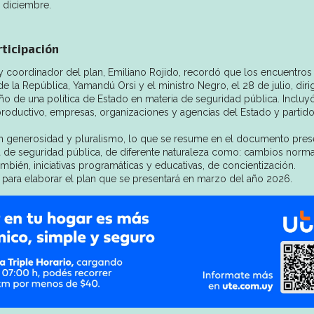
n diciembre.
rticipación
o y coordinador del plan, Emiliano Rojido, recordó que los encuentros
 la República, Yamandú Orsi y el ministro Negro, el 28 de julio, diri
seño de una política de Estado en materia de seguridad pública. Incluy
productivo, empresas, organizaciones y agencias del Estado y partid
on generosidad y pluralismo, lo que se resume en el documento pre
a de seguridad pública, de diferente naturaleza como: cambios norma
mbién, iniciativas programáticas y educativas, de concientización.
 para elaborar el plan que se presentará en marzo del año 2026.