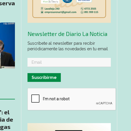
eserva
Newsletter de Diario La Noticia
Suscríbete al newsletter para recibir
periódicamente las novedades en tu email
Suscribirme
: el
ia de
igas