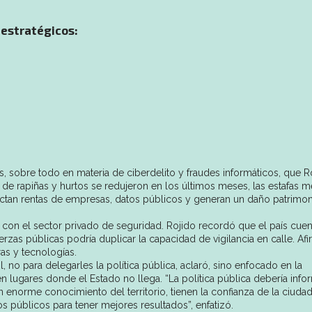
s estratégicos:
 sobre todo en materia de ciberdelito y fraudes informáticos, que R
 de rapiñas y hurtos se redujeron en los últimos meses, las estafas m
ctan rentas de empresas, datos públicos y generan un daño patrimoni
 con el sector privado de seguridad. Rojido recordó que el país cue
zas públicas podría duplicar la capacidad de vigilancia en calle. Af
as y tecnologías.
 no para delegarles la política pública, aclaró, sino enfocado en la
en lugares donde el Estado no llega. “La política pública debería info
enorme conocimiento del territorio, tienen la confianza de la ciudad
s públicos para tener mejores resultados”, enfatizó.