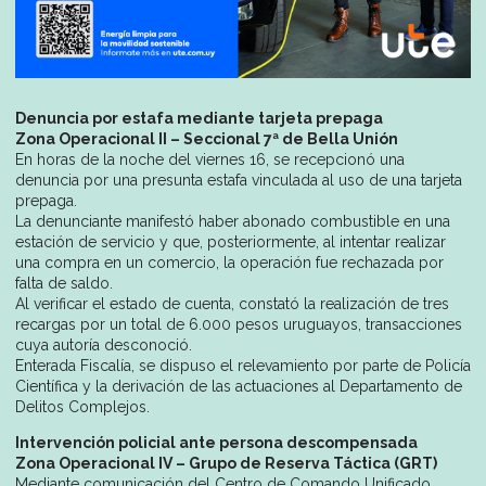
Denuncia por estafa mediante tarjeta prepaga
Zona Operacional II – Seccional 7ª de Bella Unión
En horas de la noche del viernes 16, se recepcionó una
denuncia por una presunta estafa vinculada al uso de una tarjeta
prepaga.
La denunciante manifestó haber abonado combustible en una
estación de servicio y que, posteriormente, al intentar realizar
una compra en un comercio, la operación fue rechazada por
falta de saldo.
Al verificar el estado de cuenta, constató la realización de tres
recargas por un total de 6.000 pesos uruguayos, transacciones
cuya autoría desconoció.
Enterada Fiscalía, se dispuso el relevamiento por parte de Policía
Científica y la derivación de las actuaciones al Departamento de
Delitos Complejos.
Intervención policial ante persona descompensada
Zona Operacional IV – Grupo de Reserva Táctica (GRT)
Mediante comunicación del Centro de Comando Unificado