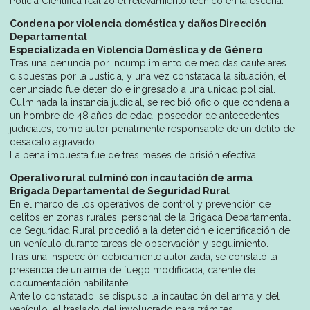
Policía Científica realizó el relevamiento técnico en la escena.
Condena por violencia doméstica y daños Dirección
Departamental
Especializada en Violencia Doméstica y de Género
Tras una denuncia por incumplimiento de medidas cautelares
dispuestas por la Justicia, y una vez constatada la situación, el
denunciado fue detenido e ingresado a una unidad policial.
Culminada la instancia judicial, se recibió oficio que condena a
un hombre de 48 años de edad, poseedor de antecedentes
judiciales, como autor penalmente responsable de un delito de
desacato agravado.
La pena impuesta fue de tres meses de prisión efectiva.
Operativo rural culminó con incautación de arma
Brigada Departamental de Seguridad Rural
En el marco de los operativos de control y prevención de
delitos en zonas rurales, personal de la Brigada Departamental
de Seguridad Rural procedió a la detención e identificación de
un vehículo durante tareas de observación y seguimiento.
Tras una inspección debidamente autorizada, se constató la
presencia de un arma de fuego modificada, carente de
documentación habilitante.
Ante lo constatado, se dispuso la incautación del arma y del
vehículo, el traslado del involucrado para trámites