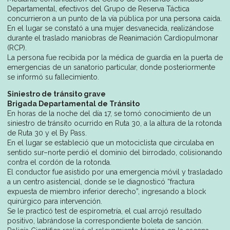
Departamental, efectivos del Grupo de Reserva Táctica
concurrieron a un punto de la vía pública por una persona caída.
En el lugar se constató a una mujer desvanecida, realizándose
durante el traslado maniobras de Reanimación Cardiopulmonar
(RCP).
La persona fue recibida por la médica de guardia en la puerta de
emergencias de un sanatorio particular, donde posteriormente
se informó su fallecimiento.
Siniestro de tránsito grave
Brigada Departamental de Tránsito
En horas de la noche del día 17, se tomó conocimiento de un
siniestro de tránsito ocurrido en Ruta 30, a la altura de la rotonda
de Ruta 30 y el By Pass.
En el lugar se estableció que un motociclista que circulaba en
sentido sur–norte perdió el dominio del birrodado, colisionando
contra el cordón de la rotonda.
El conductor fue asistido por una emergencia móvil y trasladado
a un centro asistencial, donde se le diagnosticó “fractura
expuesta de miembro inferior derecho”, ingresando a block
quirúrgico para intervención.
Se le practicó test de espirometría, el cual arrojó resultado
positivo, labrándose la correspondiente boleta de sanción.