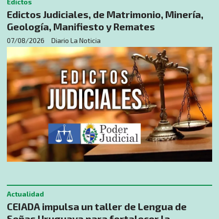
Edictos
Edictos Judiciales, de Matrimonio, Minería,
Geología, Manifiesto y Remates
07/08/2026
Diario La Noticia
Actualidad
CEIADA impulsa un taller de Lengua de
Señas Uruguaya para fortalecer la