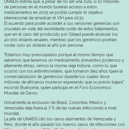
UNAIDS estima que, a pesar de no ser una cura, si 10 millones
de personas en el mundo tuvieran acceso a estos
medicamentos en 2025 se podría cumplir el objetivo
internacional de erradicar el VIH para 2030.
El acuerdo para poder acceder a sus versiones genéricas son
cruciales en vista del exorbitante coste de estos tratamientos,
que en el caso del producido por Gilead puede alcanzar los
40.000 dólares anuales, mientras que los genéricos podrían
costar solo 40 dólares al año por persona.
"Estamos muy preocupados porque al mismo tiempo que
sabemos que tenemos un medicamento preventivo poderoso y
altamente eficaz, vemos la misma vieja historia, como lo que
ocurrió con los antirretrovirales, que tomaron diez años (para la
comercialización de genéricos) durante los cuales doce
millones de africanos murieron esperando que su precio bajara",
recordó Byanyima, quien participa en el Foro Económico
Mundial de Davos.
Únicamente la exclusión de Brasil, Colombia, México y
Venezuela deja fuera al 7 % de las nuevas infecciones a nivel
mundial.
La jefa de UNAIDS citó los casos alarmantes de Venezuela y
Perú, donde el año pasado los nuevos casos de infecciones con