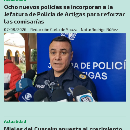
Ocho nuevos policías se incorporan a la
Jefatura de Policía de Artigas para reforzar
las comisarías
07/08/2026
Redacción Carla de Souza - Nota: Rodrigo Núñez
Actualidad
Mieles del Cuareim apuesta al crecimiento