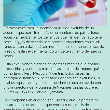
Prácticamente toda Latinoamérica ha sido excluida de un
acuerdo que permitirá a más de un centenar de países tener
acceso a medicamentos genéricos que han demostrado tener
hasta un 95 % de eficacia para prevenir infecciones con el VIH
(virus causante del sida), en momentos en que varios países de
la región están experimentando un fuerte aumento de nuevos
casos.
"Están excluyendo a países de ingresos medios que podrían
producirlas y venderlas más baratas al resto del mundo, países
como Brasil, Perú, México y Argentina. Estos países han
participado incluso en los ensayos y ahora son excluidos, lo
cual es equivocado y no ético", declaró en una entrevista con
EFE la directora del Programa de Naciones Unidas sobre el
VIH/SIDA (UNAIDS), Winnie Byanyima.
Las compañías en cuestión son Gilead y ViiV. La primera ha
desarrollado un producto que con solo dos dosis de
inyectables al año puede prevenir la infección, mientras que la