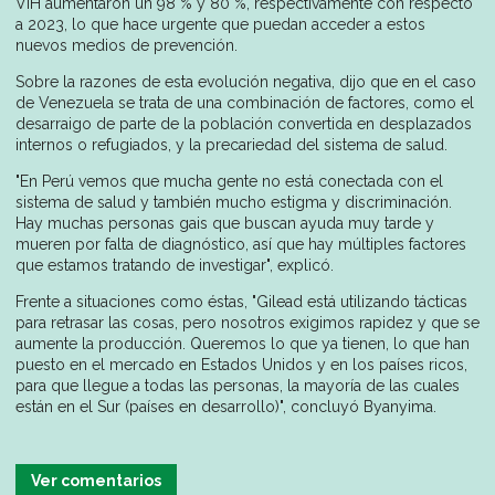
VIH aumentaron un 98 % y 80 %, respectivamente con respecto
a 2023, lo que hace urgente que puedan acceder a estos
nuevos medios de prevención.
Sobre la razones de esta evolución negativa, dijo que en el caso
de Venezuela se trata de una combinación de factores, como el
desarraigo de parte de la población convertida en desplazados
internos o refugiados, y la precariedad del sistema de salud.
"En Perú vemos que mucha gente no está conectada con el
sistema de salud y también mucho estigma y discriminación.
Hay muchas personas gais que buscan ayuda muy tarde y
mueren por falta de diagnóstico, así que hay múltiples factores
que estamos tratando de investigar", explicó.
Frente a situaciones como éstas, "Gilead está utilizando tácticas
para retrasar las cosas, pero nosotros exigimos rapidez y que se
aumente la producción. Queremos lo que ya tienen, lo que han
puesto en el mercado en Estados Unidos y en los países ricos,
para que llegue a todas las personas, la mayoría de las cuales
están en el Sur (países en desarrollo)", concluyó Byanyima.
Ver comentarios