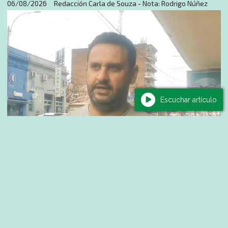
06/08/2026
Redacción Carla de Souza - Nota: Rodrigo Núñez
Escuchar artículo
Política
Artigas impulsa a las MIPYMES con un
fondo concursable de hasta $150.000 para
fortalecer emprendimientos
06/08/2026
Redacción Carla de Souza - Nota: Rodrigo Núñez