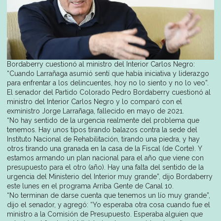
Bordaberry cuestionó al ministro del Interior Carlos Negro:
“Cuando Larrañaga asumió sentí que había iniciativa y liderazgo
para enfrentar a los delincuentes, hoy no lo siento y no lo veo”.
El senador del Partido Colorado Pedro Bordaberry cuestionó al
ministro del Interior Carlos Negro y lo comparó con el
exministro Jorge Larrañaga, fallecido en mayo de 2021.
“No hay sentido de la urgencia realmente del problema que
tenemos. Hay unos tipos tirando balazos contra la sede del
Instituto Nacional de Rehabilitación, tirando una piedra, y hay
otros tirando una granada en la casa de la Fiscal (de Corte). Y
estamos armando un plan nacional para el año que viene con
presupuesto para el otro (año). Hay una falta del sentido de la
urgencia del Ministerio del Interior muy grande”, dijo Bordaberry
este lunes en el programa Arriba Gente de Canal 10.
“No terminan de darse cuenta que tenemos un lío muy grande”,
dijo el senador, y agregó: “Yo esperaba otra cosa cuando fue el
ministro a la Comisión de Presupuesto. Esperaba alguien que