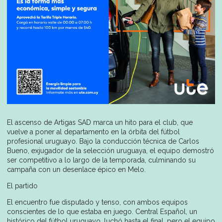
El ascenso de Artigas SAD marca un hito para el club, que
vuelve a poner al departamento en la órbita del fútbol
profesional uruguayo. Bajo la conducción técnica de Carlos
Bueno, exjugador de la selección uruguaya, el equipo demostró
ser competitivo a lo largo de la temporada, culminando su
campaña con un desenlace épico en Melo.
El partido
El encuentro fue disputado y tenso, con ambos equipos
conscientes de lo que estaba en juego. Central Español, un
histórico del fútbol uruguayo, luchó hasta el final, pero el equipo