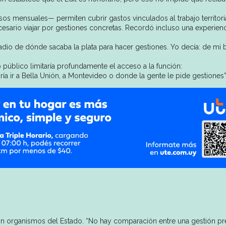
s mensuales— permiten cubrir gastos vinculados al trabajo territoria
cesario viajar por gestiones concretas. Recordó incluso una experienc
dio de dónde sacaba la plata para hacer gestiones. Yo decía: de mi b
 público limitaría profundamente el acceso a la función:
 ir a Bella Unión, a Montevideo o donde la gente le pide gestiones”
e
a con organismos del Estado. “No hay comparación entre una gestión pr