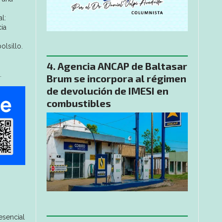
l:
ia
olsillo.
Agencia ANCAP de Baltasar
.
Brum se incorpora al régimen
de devolución de IMESI en
combustibles
esencial