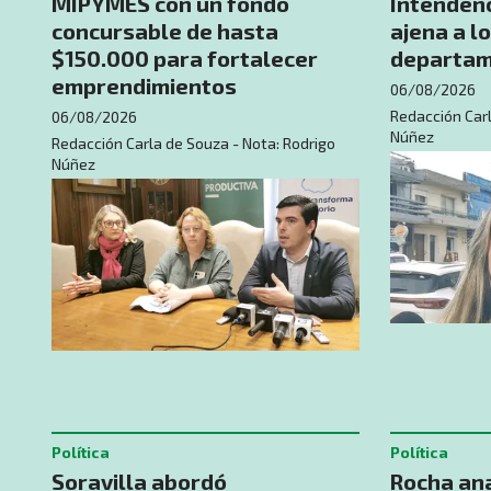
MIPYMES con un fondo
Intendenc
concursable de hasta
ajena a l
$150.000 para fortalecer
departam
emprendimientos
06/08/2026
Redacción Carl
06/08/2026
Núñez
Redacción Carla de Souza - Nota: Rodrigo
Núñez
Política
Política
Soravilla abordó
Rocha ana