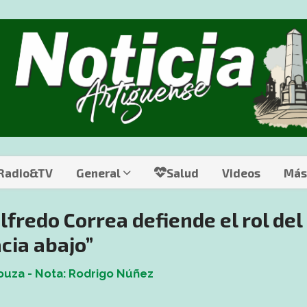
 Radio&TV
General
Salud
Videos
Más
lfredo Correa defiende el rol del 
cia abajo”
ouza - Nota: Rodrigo Núñez