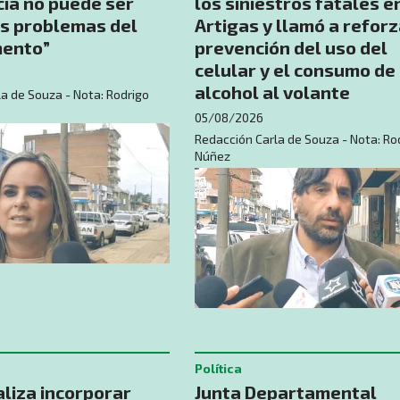
ia no puede ser
los siniestros fatales e
os problemas del
Artigas y llamó a reforz
ento”
prevención del uso del
celular y el consumo de
alcohol al volante
a de Souza - Nota: Rodrigo
05/08/2026
Redacción Carla de Souza - Nota: Ro
Núñez
Política
liza incorporar
Junta Departamental