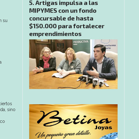
Artigas impulsa a las
MIPYMES con un fondo
concursable de hasta
n su
$150.000 para fortalecer
emprendimientos
a
iertos
da, sino
oco