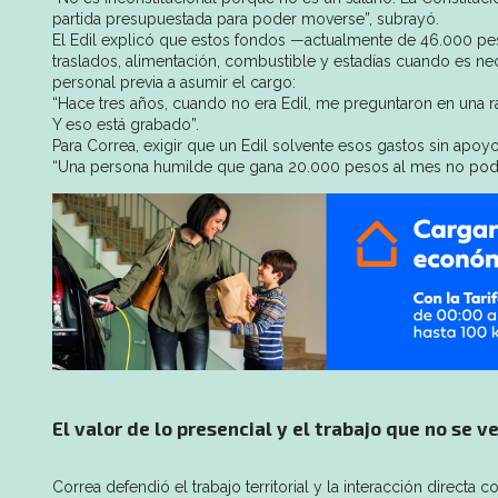
partida presupuestada para poder moverse”, subrayó.
El Edil explicó que estos fondos —actualmente de 46.000 peso
traslados, alimentación, combustible y estadías cuando es ne
personal previa a asumir el cargo:
“Hace tres años, cuando no era Edil, me preguntaron en una ra
Y eso está grabado”.
Para Correa, exigir que un Edil solvente esos gastos sin apoyo
“Una persona humilde que gana 20.000 pesos al mes no podría
El valor de lo presencial y el trabajo que no se v
Correa defendió el trabajo territorial y la interacción direct