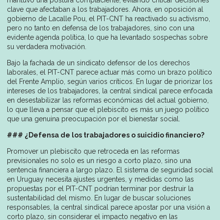
clave que afectaban a los trabajadores. Ahora, en oposición al
gobierno de Lacalle Pou, el PIT-CNT ha reactivado su activismo,
pero no tanto en defensa de los trabajadores, sino con una
evidente agenda política, lo que ha levantado sospechas sobre
su verdadera motivación.
Bajo la fachada de un sindicato defensor de los derechos
laborales, el PIT-CNT parece actuar más como un brazo político
del Frente Amplio, según varios críticos. En lugar de priorizar los
intereses de los trabajadores, la central sindical parece enfocada
en desestabilizar las reformas económicas del actual gobierno,
lo que lleva a pensar que el plebiscito es más un juego político
que una genuina preocupación por el bienestar social.
### ¿Defensa de los trabajadores o suicidio financiero?
Promover un plebiscito que retroceda en las reformas
previsionales no solo es un riesgo a corto plazo, sino una
sentencia financiera a largo plazo. El sistema de seguridad social
en Uruguay necesita ajustes urgentes, y medidas como las
propuestas por el PIT-CNT podrían terminar por destruir la
sustentabilidad del mismo. En lugar de buscar soluciones
responsables, la central sindical parece apostar por una visión a
corto plazo, sin considerar el impacto negativo en las