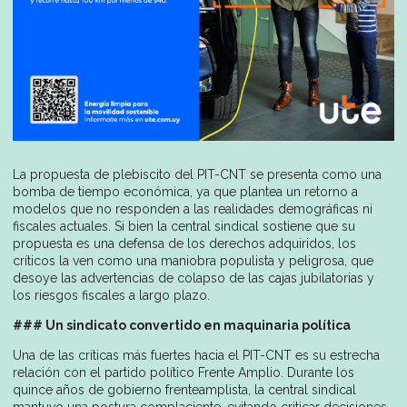
La propuesta de plebiscito del PIT-CNT se presenta como una
bomba de tiempo económica, ya que plantea un retorno a
modelos que no responden a las realidades demográficas ni
fiscales actuales. Si bien la central sindical sostiene que su
propuesta es una defensa de los derechos adquiridos, los
críticos la ven como una maniobra populista y peligrosa, que
desoye las advertencias de colapso de las cajas jubilatorias y
los riesgos fiscales a largo plazo.
### Un sindicato convertido en maquinaria política
Una de las críticas más fuertes hacia el PIT-CNT es su estrecha
relación con el partido político Frente Amplio. Durante los
quince años de gobierno frenteamplista, la central sindical
mantuvo una postura complaciente, evitando criticar decisiones