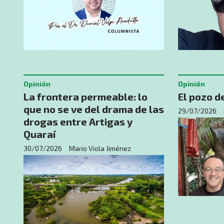
Opinión
Opinión
La frontera permeable: lo
El pozo de
que no se ve del drama de las
29/07/2026
drogas entre Artigas y
Quaraí
30/07/2026
Mario Viola Jiménez