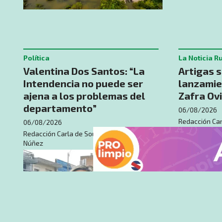
Política
La Noticia R
Valentina Dos Santos: “La
Artigas 
Intendencia no puede ser
lanzamie
ajena a los problemas del
Zafra Ov
departamento”
06/08/2026
Redacción Car
06/08/2026
Núñez
Redacción Carla de Souza - Nota: Rodrigo
Núñez