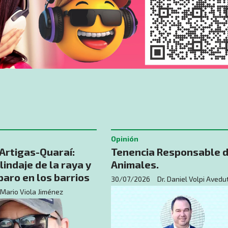
Opinión
 Artigas-Quaraí:
Tenencia Responsable 
lindaje de la raya y
Animales.
aro en los barrios
30/07/2026
Dr. Daniel Volpi Avedu
Mario Viola Jiménez