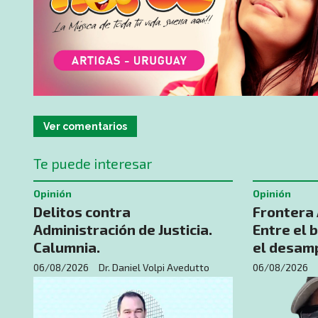
Ver comentarios
Te puede interesar
Opinión
Opinión
Delitos contra
​Frontera
Administración de Justicia.
Entre el b
Calumnia.
el desamp
06/08/2026
Dr. Daniel Volpi Avedutto
06/08/2026