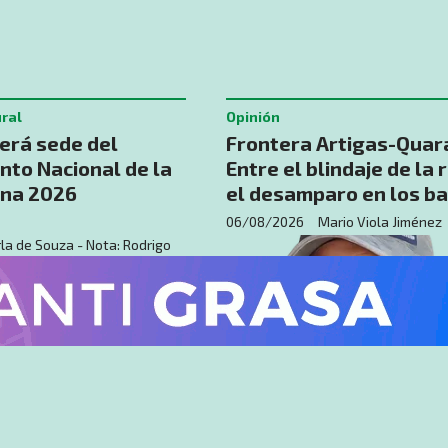
ural
Opinión
será sede del
​Frontera Artigas-Quara
nto Nacional de la
Entre el blindaje de la 
ina 2026
el desamparo en los ba
06/08/2026
Mario Viola Jiménez
la de Souza - Nota: Rodrigo