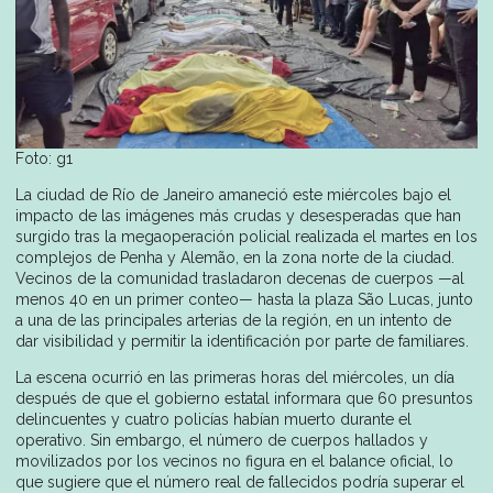
Foto: g1
La ciudad de Río de Janeiro amaneció este miércoles bajo el
impacto de las imágenes más crudas y desesperadas que han
surgido tras la megaoperación policial realizada el martes en los
complejos de Penha y Alemão, en la zona norte de la ciudad.
Vecinos de la comunidad trasladaron decenas de cuerpos —al
menos 40 en un primer conteo— hasta la plaza São Lucas, junto
a una de las principales arterias de la región, en un intento de
dar visibilidad y permitir la identificación por parte de familiares.
La escena ocurrió en las primeras horas del miércoles, un día
después de que el gobierno estatal informara que 60 presuntos
delincuentes y cuatro policías habían muerto durante el
operativo. Sin embargo, el número de cuerpos hallados y
movilizados por los vecinos no figura en el balance oficial, lo
que sugiere que el número real de fallecidos podría superar el