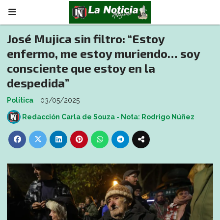
José Mujica sin filtro: “Estoy
enfermo, me estoy muriendo… soy
consciente que estoy en la
despedida”
Política
03/05/2025
Redacción Carla de Souza - Nota: Rodrigo Núñez