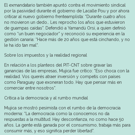
El exmandatario también apuntó contra el movimiento sindical
por la pasividad durante el gobierno de Lacalle Pou y por ahora
criticar al nuevo gobierno frenteamplista: “Durante cuatro años
no movieron un dedo… Les reprocho los años que estuvieron
de guampas caídas”. Defendió a Yamandú Orsi, a quien definió
como “un buen negociador” y reconoció su experiencia en la
gestión canaria: “Hace más de 20 años que está cinchando, y no
le ha ido tan mal”.
Sobre los impuestos y la realidad regional
En relación a los planteos del PIT-CNT sobre gravar las
ganancias de las empresas, Mujica fue crítico: “Eso choca con la
realidad. Vos querés atraer inversión y competís con países
como Paraguay que exoneran todo. Hay que pensar más en
comerciar entre nosotros”.
Crítica a la democracia y al rumbo mundial
Mujica se mostró pesimista con el rumbo de la democracia
moderna: “La democracia como la conocemos no da
respuestas a la multitud. Hay desconfianza, no como hace 50
años. La gente está ganada por el consumismo, trabaja más para
consumir más, y eso significa perder libertad”.